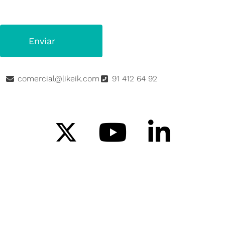
comercial@likeik.com
91 412 64 92