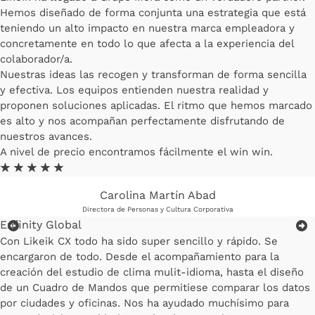
Hemos diseñado de forma conjunta una estrategia que está
teniendo un alto impacto en nuestra marca empleadora y
concretamente en todo lo que afecta a la experiencia del
colaborador/a.
Nuestras ideas las recogen y transforman de forma sencilla
y efectiva. Los equipos entienden nuestra realidad y
proponen soluciones aplicadas. El ritmo que hemos marcado
es alto y nos acompañan perfectamente disfrutando de
nuestros avances.
A nivel de precio encontramos fácilmente el win win.
☆
☆
☆
☆
☆
Carolina Martín Abad
Directora de Personas y Cultura Corporativa
Enfinity Global
Con Likeik CX todo ha sido super sencillo y rápido. Se
encargaron de todo. Desde el acompañamiento para la
creación del estudio de clima mulit-idioma, hasta el diseño
de un Cuadro de Mandos que permitiese comparar los datos
por ciudades y oficinas. Nos ha ayudado muchísimo para