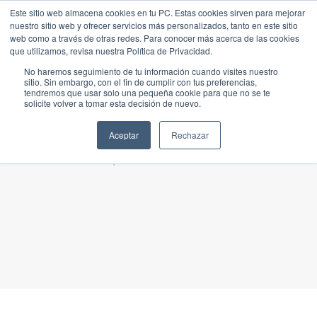
Este sitio web almacena cookies en tu PC. Estas cookies sirven para mejorar
nuestro sitio web y ofrecer servicios más personalizados, tanto en este sitio
web como a través de otras redes. Para conocer más acerca de las cookies
que utilizamos, revisa nuestra Política de Privacidad.
No haremos seguimiento de tu información cuando visites nuestro
sitio. Sin embargo, con el fin de cumplir con tus preferencias,
tendremos que usar solo una pequeña cookie para que no se te
solicite volver a tomar esta decisión de nuevo.
Aceptar
Rechazar
Inicio
\\ Unión Europea