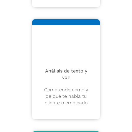
Análisis de texto y
voz
Comprende cómo y
de qué te habla tu
cliente o empleado