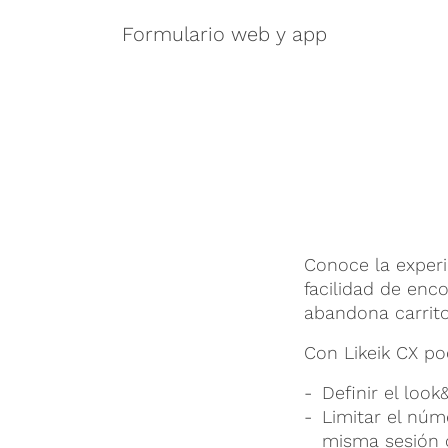
Formulario web y app
Conoce la experi
facilidad de enc
abandona carrito
Con Likeik CX po
Definir el look
Limitar el núm
misma sesión o