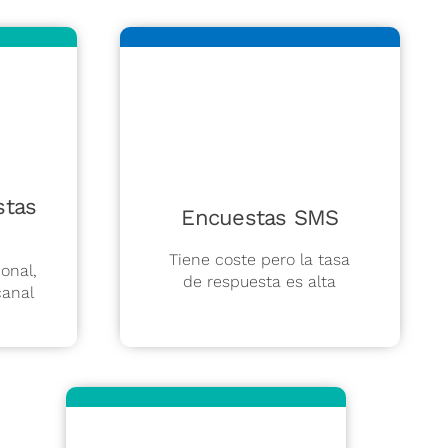
stas
Encuestas SMS
Tiene coste pero la tasa
onal,
de respuesta es alta
canal