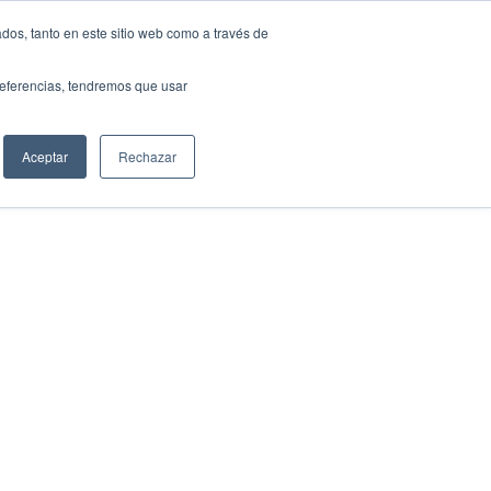
dos, tanto en este sitio web como a través de
Clientes
Blog
Mi cuenta
preferencias, tendremos que usar
Aceptar
Rechazar