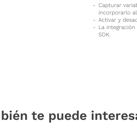
Capturar varia
incorporarlo al
Activar y desa
La integración
SDK.
bién te puede interes