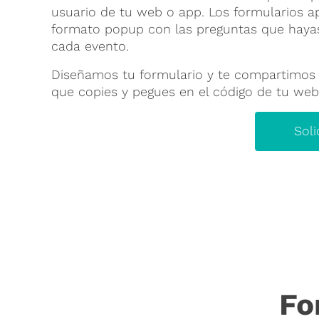
usuario de tu web o app. Los formularios a
formato popup con las preguntas que hayas
cada evento.
Diseñamos tu formulario y te compartimos 
que copies y pegues en el código de tu web
Sol
Fo