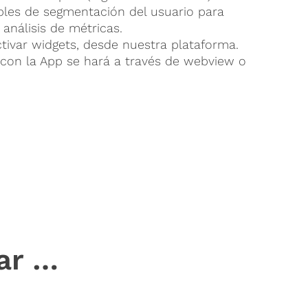
bles de segmentación del usuario para
 análisis de métricas.
ctivar widgets, desde nuestra plataforma.
 con la App se hará a través de webview o
ar …