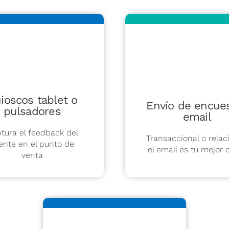
ioscos tablet o
Envío de encue
pulsadores
email
tura el feedback del
Transaccional o relaci
iente en el punto de
el email es tu mejor 
venta