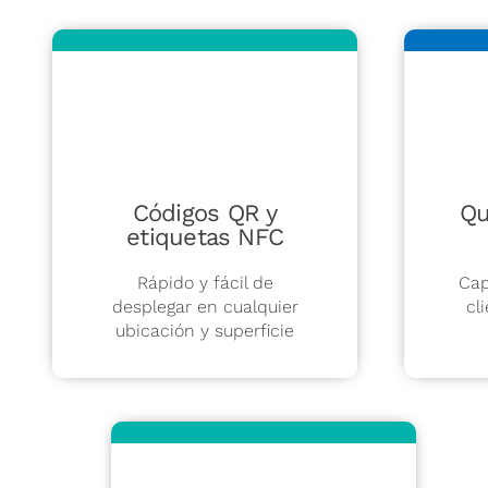
Códigos QR y
Qu
etiquetas NFC
Rápido y fácil de
Cap
desplegar en cualquier
cl
ubicación y superficie