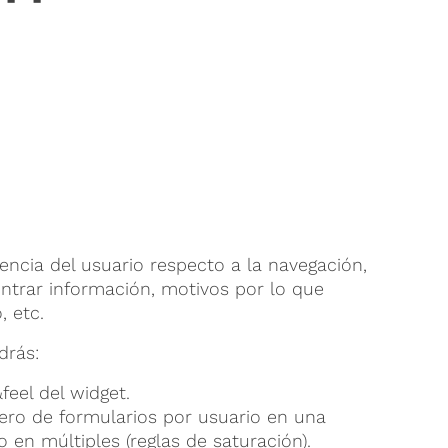
encia del usuario respecto a la navegación,
ontrar información, motivos por lo que
, etc.
drás:
&feel del widget.
ero de formularios por usuario en una
 en múltiples (reglas de saturación).