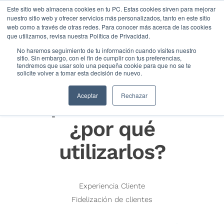
Este sitio web almacena cookies en tu PC. Estas cookies sirven para mejorar
nuestro sitio web y ofrecer servicios más personalizados, tanto en este sitio
web como a través de otras redes. Para conocer más acerca de las cookies
que utilizamos, revisa nuestra Política de Privacidad.
No haremos seguimiento de tu información cuando visites nuestro
sitio. Sin embargo, con el fin de cumplir con tus preferencias,
tendremos que usar solo una pequeña cookie para que no se te
solicite volver a tomar esta decisión de nuevo.
Terminales táctiles
Aceptar
Rechazar
en punto de venta:
¿por qué
utilizarlos?
Experiencia Cliente
Fidelización de clientes