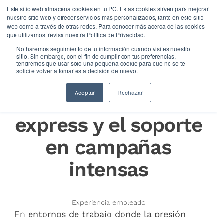
Este sitio web almacena cookies en tu PC. Estas cookies sirven para mejorar
nuestro sitio web y ofrecer servicios más personalizados, tanto en este sitio
web como a través de otras redes. Para conocer más acerca de las cookies
que utilizamos, revisa nuestra Política de Privacidad.
No haremos seguimiento de tu información cuando visites nuestro
sitio. Sin embargo, con el fin de cumplir con tus preferencias,
tendremos que usar solo una pequeña cookie para que no se te
solicite volver a tomar esta decisión de nuevo.
La importancia de
Aceptar
Rechazar
la formación
express y el soporte
en campañas
intensas
Experiencia empleado
En
entornos de trabajo donde la presión