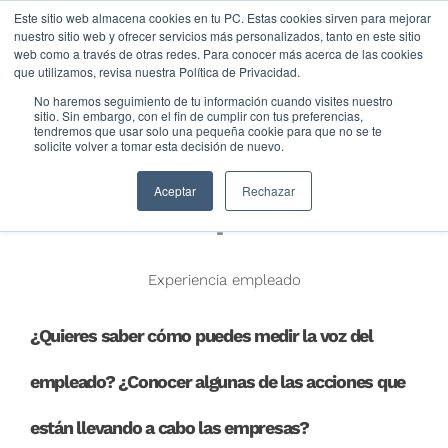
Este sitio web almacena cookies en tu PC. Estas cookies sirven para mejorar
nuestro sitio web y ofrecer servicios más personalizados, tanto en este sitio
web como a través de otras redes. Para conocer más acerca de las cookies
que utilizamos, revisa nuestra Política de Privacidad.
No haremos seguimiento de tu información cuando visites nuestro
sitio. Sin embargo, con el fin de cumplir con tus preferencias,
tendremos que usar solo una pequeña cookie para que no se te
solicite volver a tomar esta decisión de nuevo.
¿Cómo medir la voz
Aceptar
Rechazar
del empleado?
Experiencia empleado
¿Quieres saber cómo puedes medir la voz del
empleado? ¿Conocer algunas de las acciones que
están llevando a cabo las empresas?