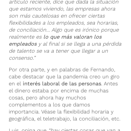
artículo reciente, dice que dada la situación
que estamos viviendo, las empresas ahora
son más cautelosas en ofrecer ciertas
flexibilidades a los empleados, sea horarias,
de conciliación… Algo que es irónico porque
realmente es
lo que más valoran los
empleados
y al final si se llega a una pérdida
de talento se va a tener que llegar a un
consenso.”
Por otra parte, y en palabras de Fernando,
cabe destacar que la pandemia creo un giro
en el
interés laboral de las personas
. Antes
el dinero estaba por encima de muchas
cosas, pero ahora hay muchos
complementos a los que damos
importancia. Véase la flexibilidad horaria y
geográfica, el teletrabajo, la conciliación, etc.
Luis, opina que
“hay ciertas cosas que van a