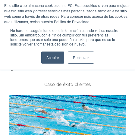
Este sitio web almacena cookies en tu PC. Estas cookies sirven para mejorar
nuestro sitio web y ofrecer servicios más personalizados, tanto en este sitio
web como a través de otras redes. Para conocer más acerca de las cookies
que utilizamos, revisa nuestra Política de Privacidad.
No haremos seguimiento de tu información cuando visites nuestro
sitio. Sin embargo, con el fin de cumplir con tus preferencias,
tendremos que usar solo una pequeña cookie para que no se te
solicite volver a tomar esta decisión de nuevo.
Reto post
Aceptar
Rechazar
pandemia Covaresa
Caso de éxito clientes