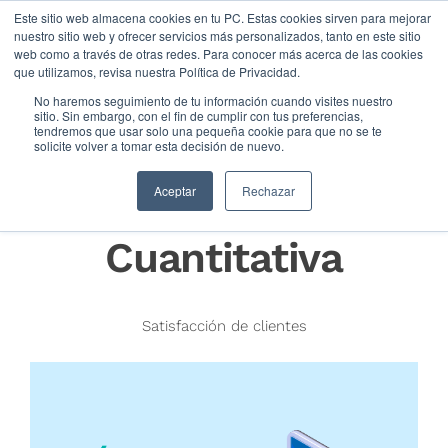
Este sitio web almacena cookies en tu PC. Estas cookies sirven para mejorar
nuestro sitio web y ofrecer servicios más personalizados, tanto en este sitio
web como a través de otras redes. Para conocer más acerca de las cookies
que utilizamos, revisa nuestra Política de Privacidad.
No haremos seguimiento de tu información cuando visites nuestro
sitio. Sin embargo, con el fin de cumplir con tus preferencias,
tendremos que usar solo una pequeña cookie para que no se te
solicite volver a tomar esta decisión de nuevo.
Medición
Aceptar
Rechazar
Cualitativa VS
Cuantitativa
Satisfacción de clientes