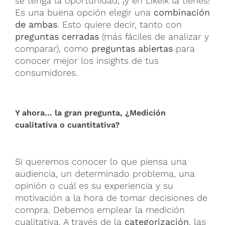
se tenga la oportunidad, ¡y en Likeik la tienes!
Es una buena opción elegir una
combinación
de ambas
. Esto quiere decir, tanto con
preguntas cerradas
(más fáciles de analizar y
comparar), como
preguntas abiertas
para
conocer mejor los insights de tus
consumidores.
Y ahora… la gran pregunta, ¿Medición
cualitativa o cuantitativa?
Si queremos conocer lo que piensa una
audiencia, un determinado problema, una
opinión o cuál es su experiencia y su
motivación a la hora de tomar decisiones de
compra. Debemos emplear la medición
cualitativa. A través de la
categorización
, las