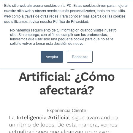
Este sitio web almacena cookies en tu PC. Estas cookies sirven para mejorar
nuestro sitio web y ofrecer servicios más personalizados, tanto en este sitio
web como a través de otras redes. Para conocer más acerca de las cookies
que utilizamos, revisa nuestra Política de Privacidad.
No haremos seguimiento de tu información cuando visites nuestro
sitio. Sin embargo, con el fin de cumplir con tus preferencias,
tendremos que usar solo una pequeña cookie para que no se te
solicite volver a tomar esta decisión de nuevo.
Actualizaciones de
Aceptar
Rechazar
la Inteligencia
Artificial: ¿Cómo
afectará?
Experiencia Cliente
La
Inteligencia Artificial
sigue avanzando a
un ritmo de locos. De esta manera, vemos
actualizaciones que alcanzan un mayor