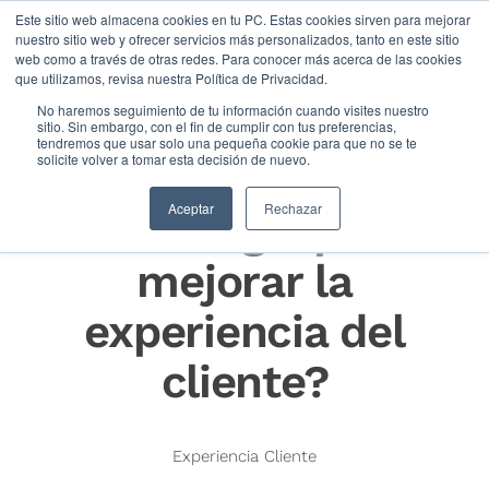
Este sitio web almacena cookies en tu PC. Estas cookies sirven para mejorar
nuestro sitio web y ofrecer servicios más personalizados, tanto en este sitio
web como a través de otras redes. Para conocer más acerca de las cookies
que utilizamos, revisa nuestra Política de Privacidad.
No haremos seguimiento de tu información cuando visites nuestro
sitio. Sin embargo, con el fin de cumplir con tus preferencias,
tendremos que usar solo una pequeña cookie para que no se te
solicite volver a tomar esta decisión de nuevo.
¿Cómo utilizar la
Aceptar
Rechazar
tecnología para
mejorar la
experiencia del
cliente?
Experiencia Cliente