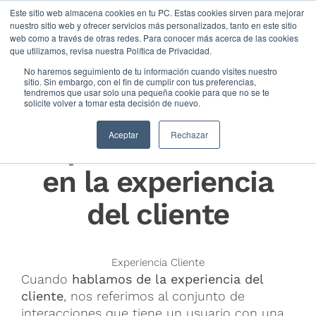
Este sitio web almacena cookies en tu PC. Estas cookies sirven para mejorar
nuestro sitio web y ofrecer servicios más personalizados, tanto en este sitio
web como a través de otras redes. Para conocer más acerca de las cookies
que utilizamos, revisa nuestra Política de Privacidad.
No haremos seguimiento de tu información cuando visites nuestro
sitio. Sin embargo, con el fin de cumplir con tus preferencias,
tendremos que usar solo una pequeña cookie para que no se te
solicite volver a tomar esta decisión de nuevo.
La importancia de
Aceptar
Rechazar
la personalización
en la experiencia
del cliente
Experiencia Cliente
Cuando
hablamos de la experiencia del
cliente
, nos referimos al conjunto de
interacciones que tiene un usuario con una